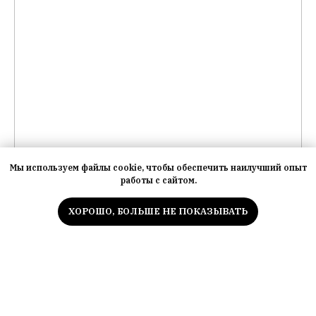
Мы используем файлы cookie, чтобы обеспечить наилучший опыт
работы с сайтом.
ХОРОШО, БОЛЬШЕ НЕ ПОКАЗЫВАТЬ
Мы используем файлы cookie для улучшения
Принять все
работы сайта